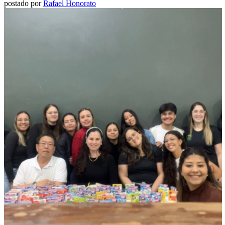
postado por
Rafael Honorato