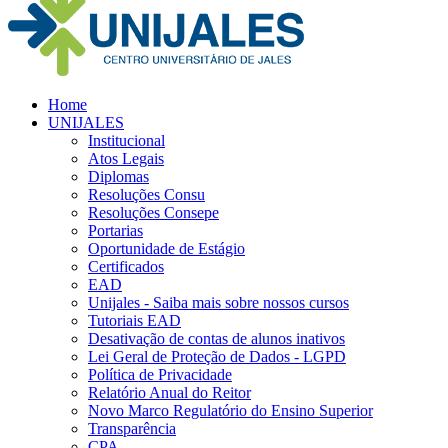
Home
UNIJALES
Institucional
Atos Legais
Diplomas
Resoluções Consu
Resoluções Consepe
Portarias
Oportunidade de Estágio
Certificados
EAD
Unijales - Saiba mais sobre nossos cursos
Tutoriais EAD
Desativação de contas de alunos inativos
Lei Geral de Proteção de Dados - LGPD
Política de Privacidade
Relatório Anual do Reitor
Novo Marco Regulatório do Ensino Superior
Transparência
CPA