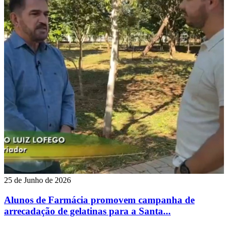
25 de Junho de 2026
Alunos de Farmácia promovem campanha de
arrecadação de gelatinas para a Santa...