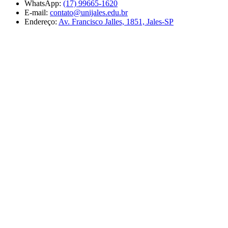
WhatsApp:
(17) 99665-1620
E-mail:
contato@unijales.edu.br
Endereço:
Av. Francisco Jalles, 1851, Jales-SP