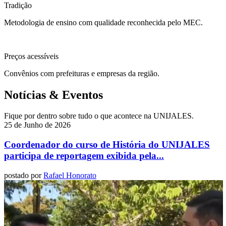
Tradição
Metodologia de ensino com qualidade reconhecida pelo MEC.
Preços acessíveis
Convênios com prefeituras e empresas da região.
Notícias & Eventos
Fique por dentro sobre tudo o que acontece na UNIJALES.
25 de Junho de 2026
Coordenador do curso de História do UNIJALES
participa de reportagem exibida pela...
postado por
Rafael Honorato