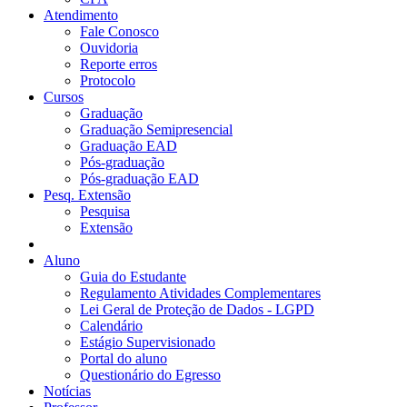
Atendimento
Fale Conosco
Ouvidoria
Reporte erros
Protocolo
Cursos
Graduação
Graduação Semipresencial
Graduação EAD
Pós-graduação
Pós-graduação EAD
Pesq. Extensão
Pesquisa
Extensão
Aluno
Guia do Estudante
Regulamento Atividades Complementares
Lei Geral de Proteção de Dados - LGPD
Calendário
Estágio Supervisionado
Portal do aluno
Questionário do Egresso
Notícias