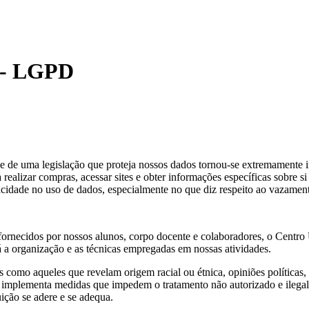
s - LGPD
 de uma legislação que proteja nossos dados tornou-se extremamente i
 realizar compras, acessar sites e obter informações específicas sobre
acidade no uso de dados, especialmente no que diz respeito ao vazamen
ornecidos por nossos alunos, corpo docente e colaboradores, o Centro 
á a organização e as técnicas empregadas em nossas atividades.
 como aqueles que revelam origem racial ou étnica, opiniões políticas, 
implementa medidas que impedem o tratamento não autorizado e ilegal 
ição se adere e se adequa.