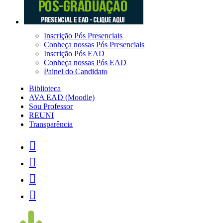
Inscrição Pós Presenciais
Conheça nossas Pós Presenciais
Inscrição Pós EAD
Conheça nossas Pós EAD
Painel do Candidato
Biblioteca
AVA EAD (Moodle)
Sou Professor
REUNI
Transparência



