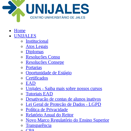
Home
UNIJALES
Institucional
Atos Legais
Diplomas
Resoluções Consu
Resoluções Consepe
Portarias
Oportunidade de Estágio
Certificados
EAD
Unijales - Saiba mais sobre nossos cursos
Tutoriais EAD
Desativação de contas de alunos inativos
Lei Geral de Proteção de Dados - LGPD
Política de Privacidade
Relatório Anual do Reitor
Novo Marco Regulatório do Ensino Superior
Transparência
CPA