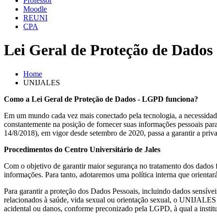
Professor
Moodle
REUNI
CPA
Lei Geral de Proteção de Dado
Home
UNIJALES
Como a Lei Geral de Proteção de Dados - LGPD funciona?
Em um mundo cada vez mais conectado pela tecnologia, a necessidade
constantemente na posição de fornecer suas informações pessoais para
14/8/2018), em vigor desde setembro de 2020, passa a garantir a priv
Procedimentos do Centro Universitário de Jales
Com o objetivo de garantir maior segurança no tratamento dos dados f
informações. Para tanto, adotaremos uma política interna que orientar
Para garantir a proteção dos Dados Pessoais, incluindo dados sensíveis
relacionados à saúde, vida sexual ou orientação sexual, o UNIJALES 
acidental ou danos, conforme preconizado pela LGPD, à qual a institu