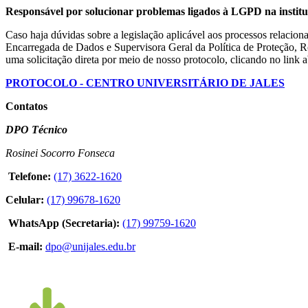
Responsável por solucionar problemas ligados à LGPD na institu
Caso haja dúvidas sobre a legislação aplicável aos processos relacio
Encarregada de Dados e Supervisora Geral da Política de Proteção, Ro
uma solicitação direta por meio de nosso protocolo, clicando no link 
PROTOCOLO - CENTRO UNIVERSITÁRIO DE JALES
Contatos
DPO Técnico
Rosinei Socorro Fonseca
Telefone:
(17) 3622-1620
Celular:
(17) 99678-1620
WhatsApp (Secretaria):
(17) 99759-1620
E-mail:
dpo@unijales.edu.br