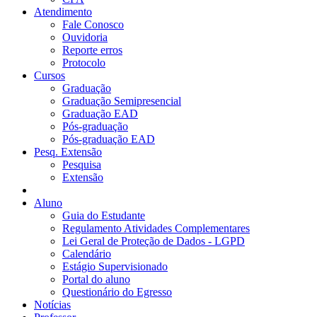
Atendimento
Fale Conosco
Ouvidoria
Reporte erros
Protocolo
Cursos
Graduação
Graduação Semipresencial
Graduação EAD
Pós-graduação
Pós-graduação EAD
Pesq. Extensão
Pesquisa
Extensão
Aluno
Guia do Estudante
Regulamento Atividades Complementares
Lei Geral de Proteção de Dados - LGPD
Calendário
Estágio Supervisionado
Portal do aluno
Questionário do Egresso
Notícias