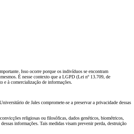
mportante. Isso ocorre porque os indivíduos se encontram
 si mesmos. É nesse contexto que a LGPD (Lei nº 13.709, de
to e à comercialização de informações.
Universitário de Jales compromete-se a preservar a privacidade dessas
convicções religiosas ou filosóficas, dados genéticos, biométricos,
dessas informações. Tais medidas visam prevenir perda, destruição