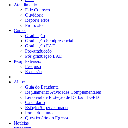
Atendimento
Fale Conosco
Ouvidoria
Reporte erros
Protocolo
Cursos
Graduação
Graduação Semipresencial
Graduação EAD
Pós-graduação
Pós-graduação EAD
Pesq. Extensão
Pesquisa
Extensão
Aluno
Guia do Estudante
Regulamento Atividades Complementares
Lei Geral de Proteção de Dados - LGPD
Calendário
Estágio Supervisionado
Portal do aluno
Questionário do Egresso
Notícias