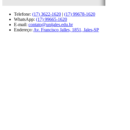
Telefone:
(17) 3622-1620
|
(17) 99678-1620
WhatsApp:
(17) 99665-1620
E-mail:
contato@unijales.edu.br
Endereço:
Av. Francisco Jalles, 1851, Jales-SP