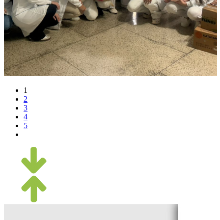
1
2
3
4
5