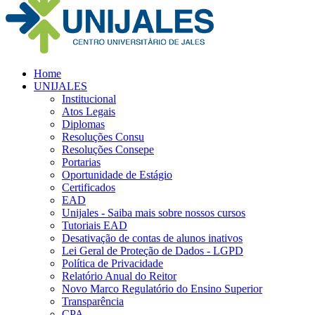
Home
UNIJALES
Institucional
Atos Legais
Diplomas
Resoluções Consu
Resoluções Consepe
Portarias
Oportunidade de Estágio
Certificados
EAD
Unijales - Saiba mais sobre nossos cursos
Tutoriais EAD
Desativação de contas de alunos inativos
Lei Geral de Proteção de Dados - LGPD
Política de Privacidade
Relatório Anual do Reitor
Novo Marco Regulatório do Ensino Superior
Transparência
CPA