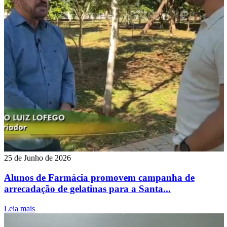
25 de Junho de 2026
Alunos de Farmácia promovem campanha de
arrecadação de gelatinas para a Santa...
Leia mais