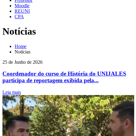
Professor
Moodle
REUNI
CPA
Notícias
Home
Notícias
25 de Junho de 2026
Coordenador do curso de História do UNIJALES
participa de reportagem exibida pela...
Leia mais