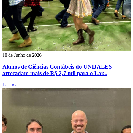
18 de Junho de 2026
Alunos de Ciências Contábeis do UNIJALES
arrecadam mais de R$ 2,7 mil para o Lar...
Leia mais