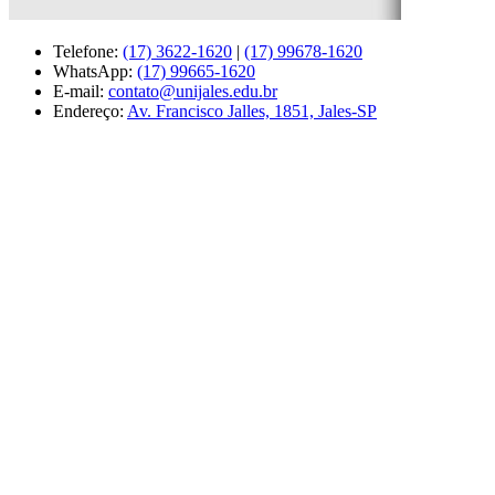
Telefone:
(17) 3622-1620
|
(17) 99678-1620
WhatsApp:
(17) 99665-1620
E-mail:
contato@unijales.edu.br
Endereço:
Av. Francisco Jalles, 1851, Jales-SP