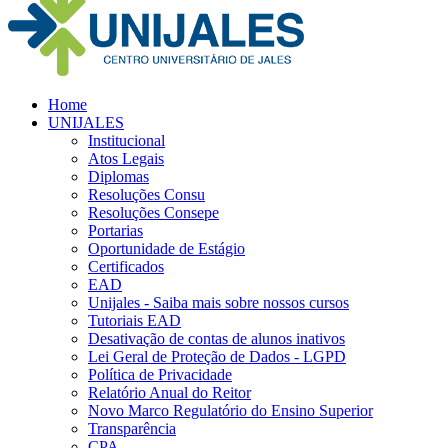
Home
UNIJALES
Institucional
Atos Legais
Diplomas
Resoluções Consu
Resoluções Consepe
Portarias
Oportunidade de Estágio
Certificados
EAD
Unijales - Saiba mais sobre nossos cursos
Tutoriais EAD
Desativação de contas de alunos inativos
Lei Geral de Proteção de Dados - LGPD
Política de Privacidade
Relatório Anual do Reitor
Novo Marco Regulatório do Ensino Superior
Transparência
CPA