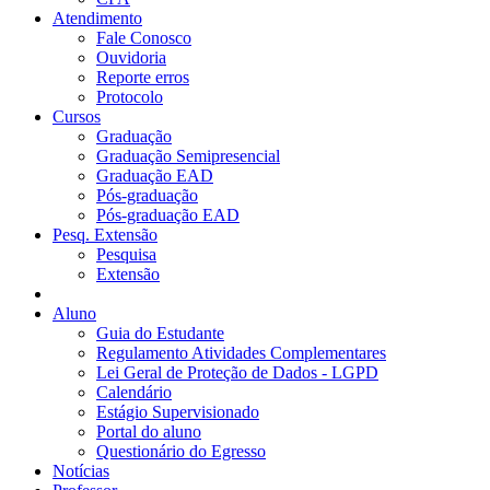
Atendimento
Fale Conosco
Ouvidoria
Reporte erros
Protocolo
Cursos
Graduação
Graduação Semipresencial
Graduação EAD
Pós-graduação
Pós-graduação EAD
Pesq. Extensão
Pesquisa
Extensão
Aluno
Guia do Estudante
Regulamento Atividades Complementares
Lei Geral de Proteção de Dados - LGPD
Calendário
Estágio Supervisionado
Portal do aluno
Questionário do Egresso
Notícias