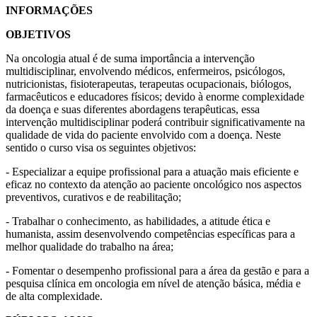
INFORMAÇÕES
OBJETIVOS
Na oncologia atual é de suma importância a intervenção
multidisciplinar, envolvendo médicos, enfermeiros, psicólogos,
nutricionistas, fisioterapeutas, terapeutas ocupacionais, biólogos,
farmacêuticos e educadores físicos; devido à enorme complexidade
da doença e suas diferentes abordagens terapêuticas, essa
intervenção multidisciplinar poderá contribuir significativamente na
qualidade de vida do paciente envolvido com a doença. Neste
sentido o curso visa os seguintes objetivos:
- Especializar a equipe profissional para a atuação mais eficiente e
eficaz no contexto da atenção ao paciente oncológico nos aspectos
preventivos, curativos e de reabilitação;
- Trabalhar o conhecimento, as habilidades, a atitude ética e
humanista, assim desenvolvendo competências específicas para a
melhor qualidade do trabalho na área;
- Fomentar o desempenho profissional para a área da gestão e para a
pesquisa clínica em oncologia em nível de atenção básica, média e
de alta complexidade.