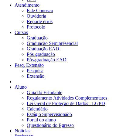
Atendimento
Fale Conosco
Ouvidoria
Reporte erros
Protocolo
Cursos
Graduação
Graduação Semipresencial
Graduação EAD
Pós-graduação
Pós-graduação EAD
Pesq. Extensão
Pesquisa
Extensão
Aluno
Guia do Estudante
Regulamento Atividades Complementares
Lei Geral de Proteção de Dados - LGPD
Calendário
Estágio Supervisionado
Portal do aluno
Questionário do Egresso
Notícias