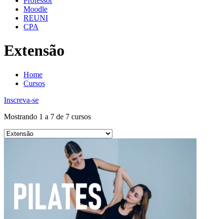
Professor
Moodle
REUNI
CPA
Extensão
Home
Cursos
Inscreva-se
Mostrando 1 a 7 de 7 cursos