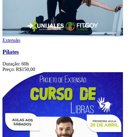
Extensão
Pilates
Duração:
60h
Preço:
R$150,00