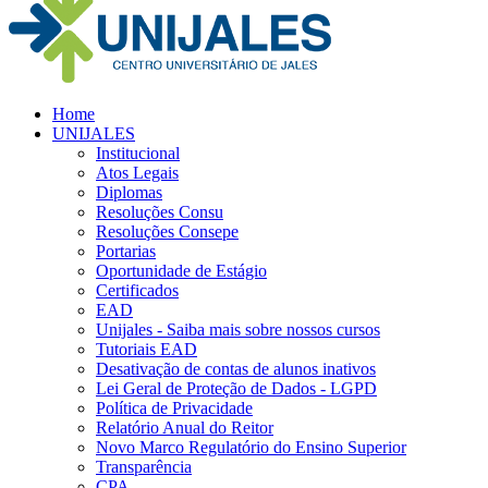
Home
UNIJALES
Institucional
Atos Legais
Diplomas
Resoluções Consu
Resoluções Consepe
Portarias
Oportunidade de Estágio
Certificados
EAD
Unijales - Saiba mais sobre nossos cursos
Tutoriais EAD
Desativação de contas de alunos inativos
Lei Geral de Proteção de Dados - LGPD
Política de Privacidade
Relatório Anual do Reitor
Novo Marco Regulatório do Ensino Superior
Transparência
CPA