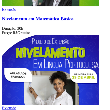
Extensão
Nivelamento em Matemática Básica
Duração:
30h
Preço:
R$Gratuito
Extensão