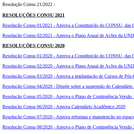
Resolução Consu 21/2022 -
RESOLUÇÕES CONSU 2021
Resolução Consu 01/2021 - Aprova a Constituição do CONSU, das C
Resolução Consu 02/2021 - Aprova o Plano Anual de Ações da UN
RESOLUÇÕES CONSU 2020
Resolução Consu 01/2020 - Aprova a Constituição do CONSU, das C
Resolução Consu 02/2020 - Aprova o Plano Anual de Ações da UN
Resolução Consu 03/2020 - Aprova a implantação de Cursos de Pós
Resolução Consu 04/2020 - Dispõe sobre a suspensão do Calendário
Resolução Consu 05/2020 - Aprova o Plano de Contingência Versã
Resolução Consu 06/2020 - Aprova Calendário Acadêmico 2020
Resolução Consu 07/2020 - Aprova reformas e manutenção no espa
Resolução Consu 08/2020 - Aprova o Plano de Contingência Versã