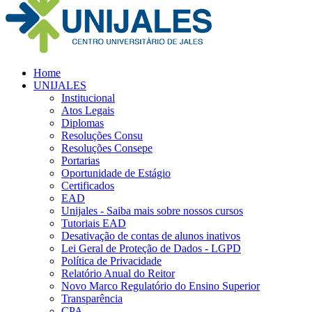
Home
UNIJALES
Institucional
Atos Legais
Diplomas
Resoluções Consu
Resoluções Consepe
Portarias
Oportunidade de Estágio
Certificados
EAD
Unijales - Saiba mais sobre nossos cursos
Tutoriais EAD
Desativação de contas de alunos inativos
Lei Geral de Proteção de Dados - LGPD
Política de Privacidade
Relatório Anual do Reitor
Novo Marco Regulatório do Ensino Superior
Transparência
CPA