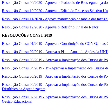
Resolução Consu 09/2020 - Aprova o Protocolo de Biossegurança 
Resolução Consu 10/2020 - Aprova o Edital do Processo Seletivo Un
Resolução Consu 11/2020 - Aprova manutenção da tabela das taxas e
Resolução Consu 12/2020 - Aprova o Relatório Final do Reitor
RESOLUÇÕES CONSU 2019
Resolução Consu 01/2019 - Aprova a Constituição do CONSU, das C
Resolução Consu 02/2019 - Aprova o Plano Anual de Ações da UN
Resolução Consu 03/2019 - Aprovar a Implantação dos Cursos de Pó
Resolução Consu 04/2019 - 1º - Aprovar a Implantação dos Cursos d
Resolução Consu 05/2019 - Aprovar a Implantação dos Cursos de Pós
Resolução Consu 06/2019 - Aprovar a Implantação dos Cursos de Pó
Distúrbios da Aprendizagem
Resolução Consu 07/2019 - Aprovar a Implantação dos Cursos de Pós
Gestão Educacional