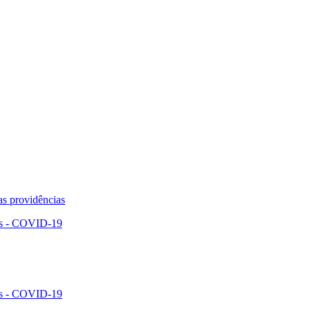
s providências
us - COVID-19
us - COVID-19