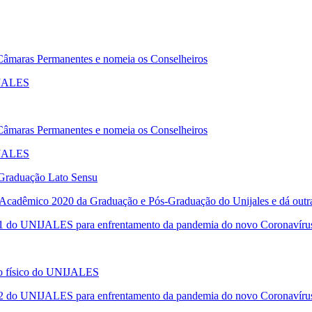
âmaras Permanentes e nomeia os Conselheiros
IJALES
âmaras Permanentes e nomeia os Conselheiros
IJALES
-Graduação Lato Sensu
 Acadêmico 2020 da Graduação e Pós-Graduação do Unijales e dá outra
o 1 do UNIJALES para enfrentamento da pandemia do novo Coronavír
ço físico do UNIJALES
o 2 do UNIJALES para enfrentamento da pandemia do novo Coronavír