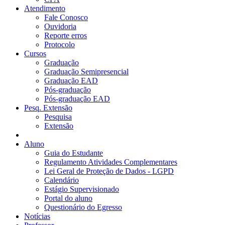
Atendimento
Fale Conosco
Ouvidoria
Reporte erros
Protocolo
Cursos
Graduação
Graduação Semipresencial
Graduação EAD
Pós-graduação
Pós-graduação EAD
Pesq. Extensão
Pesquisa
Extensão
Aluno
Guia do Estudante
Regulamento Atividades Complementares
Lei Geral de Proteção de Dados - LGPD
Calendário
Estágio Supervisionado
Portal do aluno
Questionário do Egresso
Notícias