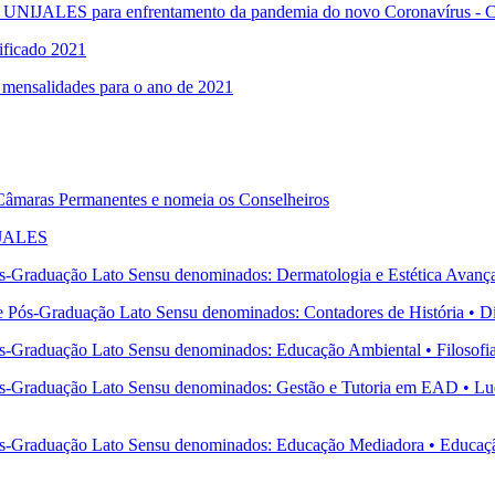
do UNIJALES para enfrentamento da pandemia do novo Coronavírus 
ificado 2021
 mensalidades para o ano de 2021
âmaras Permanentes e nomeia os Conselheiros
IJALES
s-Graduação Lato Sensu denominados: Dermatologia e Estética Avanç
e Pós-Graduação Lato Sensu denominados: Contadores de História • Di
-Graduação Lato Sensu denominados: Educação Ambiental • Filosofia •
s-Graduação Lato Sensu denominados: Gestão e Tutoria em EAD • Lud
-Graduação Lato Sensu denominados: Educação Mediadora • Educação In