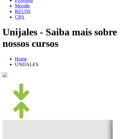
Professor
Moodle
REUNI
CPA
Unijales - Saiba mais sobre
nossos cursos
Home
UNIJALES