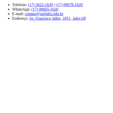
Telefone:
(17) 3622-1620
|
(17) 99678-1620
WhatsApp:
(17) 99665-1620
E-mail:
contato@unijales.edu.br
Endereço:
Av. Francisco Jalles, 1851, Jales-SP