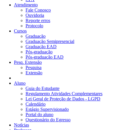
Atendimento
Fale Conosco
Ouvidoria
Reporte erros
Protocolo
Cursos
Graduação
Graduação Semipresencial
Graduação EAD
Pós-graduação
Pós-graduação EAD
Pesq. Extensão
Pesquisa
Extensão
Aluno
Guia do Estudante
Regulamento Atividades Complementares
Lei Geral de Proteção de Dados - LGPD
Calendário
Estágio Supervisionado
Portal do aluno
Questionário do Egresso
Notícias