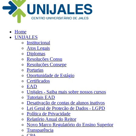
Home
UNIJALES
Institucional
Atos Legais
Diplomas
Resoluções Consu
Resoluções Consepe
Portarias
Oportunidade de Estágio
Certificados
EAD
Unijales - Saiba mais sobre nossos cursos
Tutoriais EAD
Desativação de contas de alunos inativos
Lei Geral de Proteção de Dados - LGPD
Política de Privacidade
Relatório Anual do Reitor
Novo Marco Regulatório do Ensino Superior
Transparência
CPA