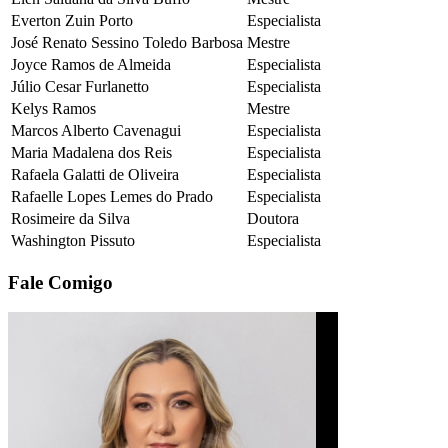
Everton Zuin Porto
Especialista
José Renato Sessino Toledo Barbosa
Mestre
Joyce Ramos de Almeida
Especialista
Júlio Cesar Furlanetto
Especialista
Kelys Ramos
Mestre
Marcos Alberto Cavenagui
Especialista
Maria Madalena dos Reis
Especialista
Rafaela Galatti de Oliveira
Especialista
Rafaelle Lopes Lemes do Prado
Especialista
Rosimeire da Silva
Doutora
Washington Pissuto
Especialista
Fale Comigo