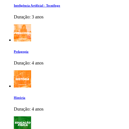
Inteligência Artificial - Tecnólogo
Duração:
3 anos
Pedagogia
Duração:
4 anos
História
Duração:
4 anos