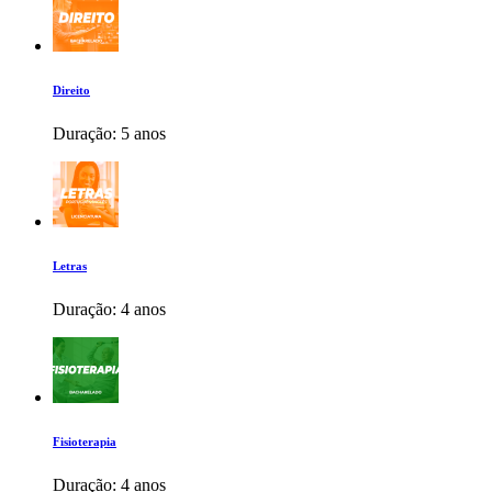
Direito
Duração:
5 anos
Letras
Duração:
4 anos
Fisioterapia
Duração:
4 anos