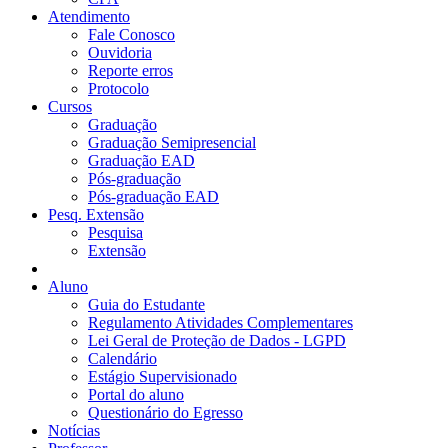
Atendimento
Fale Conosco
Ouvidoria
Reporte erros
Protocolo
Cursos
Graduação
Graduação Semipresencial
Graduação EAD
Pós-graduação
Pós-graduação EAD
Pesq. Extensão
Pesquisa
Extensão
Aluno
Guia do Estudante
Regulamento Atividades Complementares
Lei Geral de Proteção de Dados - LGPD
Calendário
Estágio Supervisionado
Portal do aluno
Questionário do Egresso
Notícias