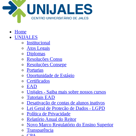
Home
UNIJALES
Institucional
Atos Legais
Diplomas
Resoluções Consu
Resoluções Consepe
Portarias
Oportunidade de Estágio
Certificados
EAD
Unijales - Saiba mais sobre nossos cursos
Tutoriais EAD
Desativação de contas de alunos inativos
Lei Geral de Proteção de Dados - LGPD
Política de Privacidade
Relatório Anual do Reitor
Novo Marco Regulatório do Ensino Superior
Transparência
CPA