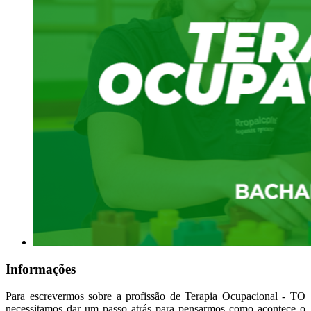
Informações
Para escrevermos sobre a profissão de Terapia Ocupacional - TO
necessitamos dar um passo atrás para pensarmos como acontece o