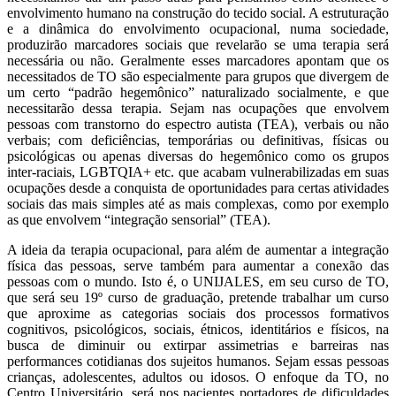
envolvimento humano na construção do tecido social. A estruturação
e a dinâmica do envolvimento ocupacional, numa sociedade,
produzirão marcadores sociais que revelarão se uma terapia será
necessária ou não. Geralmente esses marcadores apontam que os
necessitados de TO são especialmente para grupos que divergem de
um certo “padrão hegemônico” naturalizado socialmente, e que
necessitarão dessa terapia. Sejam nas ocupações que envolvem
pessoas com transtorno do espectro autista (TEA), verbais ou não
verbais; com deficiências, temporárias ou definitivas, físicas ou
psicológicas ou apenas diversas do hegemônico como os grupos
inter-raciais, LGBTQIA+ etc. que acabam vulnerabilizadas em suas
ocupações desde a conquista de oportunidades para certas atividades
sociais das mais simples até as mais complexas, como por exemplo
as que envolvem “integração sensorial” (TEA).
A ideia da terapia ocupacional, para além de aumentar a integração
física das pessoas, serve também para aumentar a conexão das
pessoas com o mundo. Isto é, o UNIJALES, em seu curso de TO,
que será seu 19º curso de graduação, pretende trabalhar um curso
que aproxime as categorias sociais dos processos formativos
cognitivos, psicológicos, sociais, étnicos, identitários e físicos, na
busca de diminuir ou extirpar assimetrias e barreiras nas
performances cotidianas dos sujeitos humanos. Sejam essas pessoas
crianças, adolescentes, adultos ou idosos. O enfoque da TO, no
Centro Universitário, será nos pacientes portadores de dificuldades