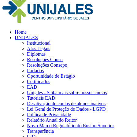
Home
UNIJALES
Institucional
Atos Legais
Diplomas
Resoluções Consu
Resoluções Consepe
Portarias
Oportunidade de Estágio
Certificados
EAD
Unijales - Saiba mais sobre nossos cursos
Tutoriais EAD
Desativação de contas de alunos inativos
Lei Geral de Proteção de Dados - LGPD
Política de Privacidade
Relatório Anual do Reitor
Novo Marco Regulatório do Ensino Superior
Transparência
CPA