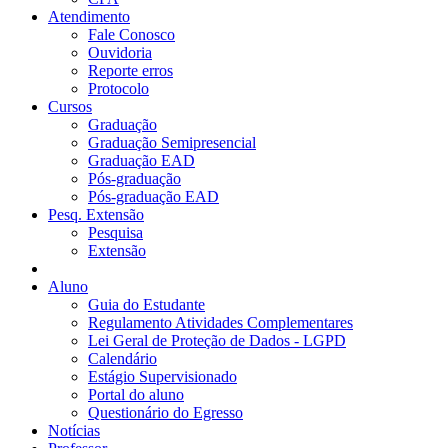
Atendimento
Fale Conosco
Ouvidoria
Reporte erros
Protocolo
Cursos
Graduação
Graduação Semipresencial
Graduação EAD
Pós-graduação
Pós-graduação EAD
Pesq. Extensão
Pesquisa
Extensão
Aluno
Guia do Estudante
Regulamento Atividades Complementares
Lei Geral de Proteção de Dados - LGPD
Calendário
Estágio Supervisionado
Portal do aluno
Questionário do Egresso
Notícias