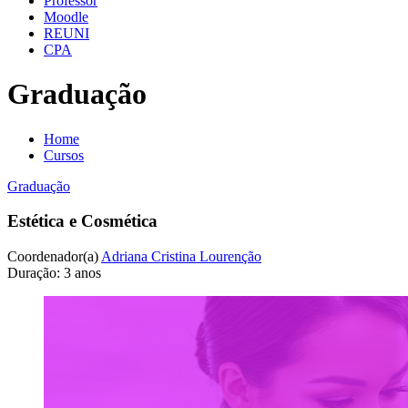
Professor
Moodle
REUNI
CPA
Graduação
Home
Cursos
Graduação
Estética e Cosmética
Coordenador(a)
Adriana Cristina Lourenção
Duração:
3 anos