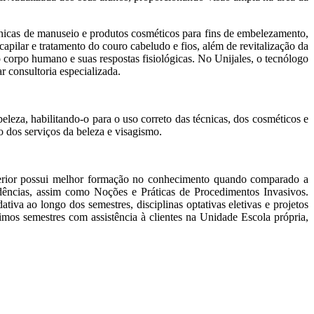
écnicas de manuseio e produtos cosméticos para fins de embelezamento,
capilar e tratamento do couro cabeludo e fios, além de revitalização da
 corpo humano e suas respostas fisiológicas. No Unijales, o tecnólogo
ar consultoria especializada.
leza, habilitando-o para o uso correto das técnicas, dos cosméticos e
o dos serviços da beleza e visagismo.
superior possui melhor formação no conhecimento quando comparado a
vidências, assim como
Noções e Práticas de Procedimentos Invasivos.
tiva ao longo dos semestres, disciplinas optativas eletivas e projetos
imos semestres com assistência à clientes na Unidade Escola própria,