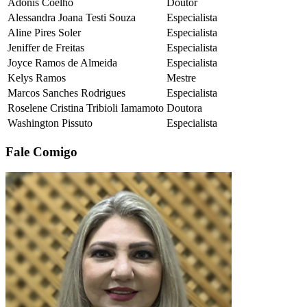
Adônis Coelho
Doutor
Alessandra Joana Testi Souza
Especialista
Aline Pires Soler
Especialista
Jeniffer de Freitas
Especialista
Joyce Ramos de Almeida
Especialista
Kelys Ramos
Mestre
Marcos Sanches Rodrigues
Especialista
Roselene Cristina Tribioli Iamamoto
Doutora
Washington Pissuto
Especialista
Fale Comigo