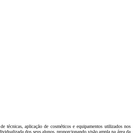
e técnicas, aplicação de cosméticos e equipamentos utilizados nos
individualizada dos seus alunos, proporcionando visão ampla na área da