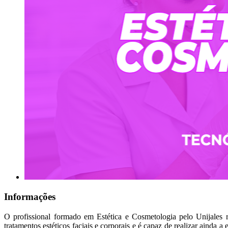
Informações
O profissional formado em Estética e Cosmetologia pelo Unijales 
tratamentos estéticos faciais e corporais e é capaz de realizar ainda