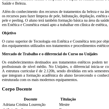
Saúde e Beleza.
Além do conhecimento dos recursos de tratamentos da beleza e na área
os recursos para fazer limpeza de pele, hidratação, depilação, estétic
pele e peeling. O aluno terá também formação básica na área da saúde
em Estética e Cosmética estará apto a trabalhar em clínica de estética,
Objetivo
O curso superior de Tecnologia em Estética e Cosmética tem por objet
dos equipamentos utilizados nos tratamentos e procedimentos estéticos 
Mercado de Trabalho e o diferencial do Curso no Unijales
Os estabelecimentos destinados aos tratamentos estéticos podem te
profissionais de nível médio. No Unijales, o diferencial inicia-s
A
estrutura curricular é de 2.120h, sendo divididas em seis semestres
que integram a formação acadêmica do aluno favorecendo o conhecimen
estruturada com os mais modernos equipamentos.
Corpo Docente
Docente
Titulação
Adriana Cristina Lourenção
Mestre