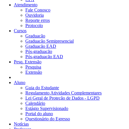
Atendimento
Fale Conosco
Ouvidoria
Reporte erros
Protocolo
Cursos
Graduação
Graduação Semipresencial
Graduação EAD
Pós-graduação
Pós-graduação EAD
Pesq. Extensão
Pesquisa
Extensão
Aluno
Guia do Estudante
Regulamento Atividades Complementares
Lei Geral de Proteção de Dados - LGPD
Calendário
Estágio Supervisionado
Portal do aluno
Questionário do Egresso
Notícias