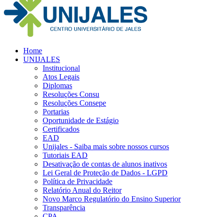
Home
UNIJALES
Institucional
Atos Legais
Diplomas
Resoluções Consu
Resoluções Consepe
Portarias
Oportunidade de Estágio
Certificados
EAD
Unijales - Saiba mais sobre nossos cursos
Tutoriais EAD
Desativação de contas de alunos inativos
Lei Geral de Proteção de Dados - LGPD
Política de Privacidade
Relatório Anual do Reitor
Novo Marco Regulatório do Ensino Superior
Transparência
CPA