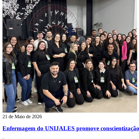
21 de Maio de 2026
Enfermagem do UNIJALES promove conscientização so