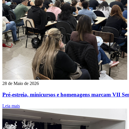
28 de Maio de 2026
Pré-estreia, minicursos e homenagens marcam VII Se
Leia mais