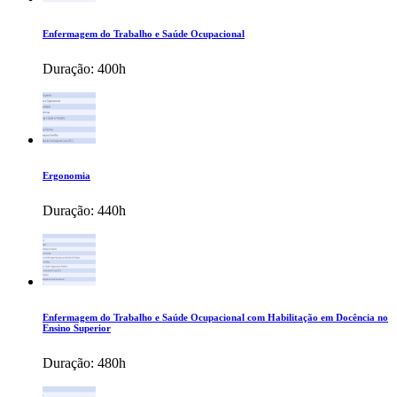
Enfermagem do Trabalho e Saúde Ocupacional
Duração:
400h
Ergonomia
Duração:
440h
Enfermagem do Trabalho e Saúde Ocupacional com Habilitação em Docência no
Ensino Superior
Duração:
480h