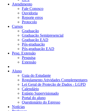
Atendimento
Fale Conosco
Ouvidoria
Reporte erros
Protocolo
Cursos
Graduação
Graduação Semipresencial
Graduação EAD
Pós-graduação
Pós-graduação EAD
Pesq. Extensão
Pesquisa
Extensão
Aluno
Guia do Estudante
Regulamento Atividades Complementares
Lei Geral de Proteção de Dados - LGPD
Calendário
Estágio Supervisionado
Portal do aluno
Questionário do Egresso
Notícias