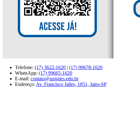
Telefone:
(17) 3622-1620
|
(17) 99678-1620
WhatsApp:
(17) 99665-1620
E-mail:
contato@unijales.edu.br
Endereço:
Av. Francisco Jalles, 1851, Jales-SP