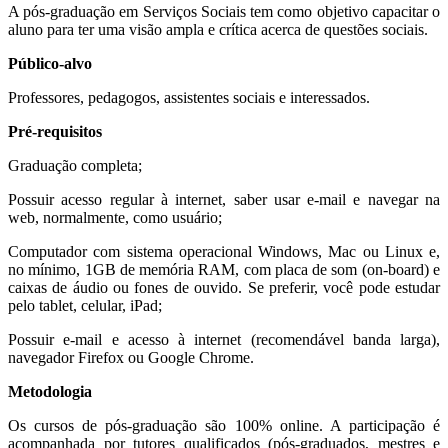
A pós-graduação em Serviços Sociais tem como objetivo capacitar o
aluno para ter uma visão ampla e crítica acerca de questões sociais.
Público-alvo
Professores, pedagogos, assistentes sociais e interessados.
Pré-requisitos
Graduação completa;
Possuir acesso regular à internet, saber usar e-mail e navegar na
web, normalmente, como usuário;
Computador com sistema operacional Windows, Mac ou Linux e,
no mínimo, 1GB de memória RAM, com placa de som (on-board) e
caixas de áudio ou fones de ouvido. Se preferir, você pode estudar
pelo tablet, celular, iPad;
Possuir e-mail e acesso à internet (recomendável banda larga),
navegador Firefox ou Google Chrome.
Metodologia
Os cursos de pós-graduação são 100% online. A participação é
acompanhada por tutores qualificados (pós-graduados, mestres e