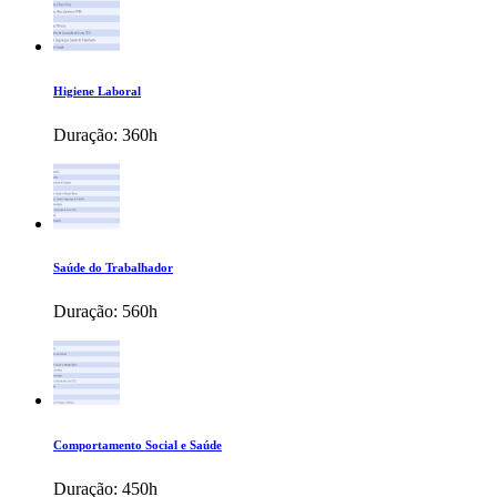
Higiene Laboral
Duração:
360h
Saúde do Trabalhador
Duração:
560h
Comportamento Social e Saúde
Duração:
450h