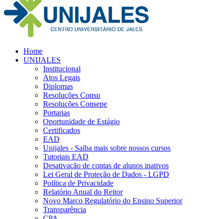
Home
UNIJALES
Institucional
Atos Legais
Diplomas
Resoluções Consu
Resoluções Consepe
Portarias
Oportunidade de Estágio
Certificados
EAD
Unijales - Saiba mais sobre nossos cursos
Tutoriais EAD
Desativação de contas de alunos inativos
Lei Geral de Proteção de Dados - LGPD
Política de Privacidade
Relatório Anual do Reitor
Novo Marco Regulatório do Ensino Superior
Transparência
CPA