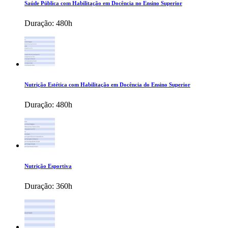
Saúde Pública com Habilitação em Docência no Ensino Superior
Duração:
480h
Nutrição Estética com Habilitação em Docência do Ensino Superior
Duração:
480h
Nutrição Esportiva
Duração:
360h