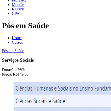
Professor
Moodle
REUNI
CPA
Pós em Saúde
Home
Cursos
Pós em Saúde
Serviços Sociais
Duração:
360h
Preço:
R$149,00