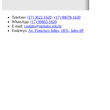
Telefone:
(17) 3622-1620
|
(17) 99678-1620
WhatsApp:
(17) 99665-1620
E-mail:
contato@unijales.edu.br
Endereço:
Av. Francisco Jalles, 1851, Jales-SP