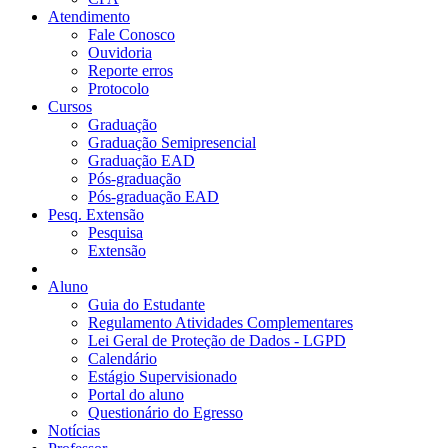
Atendimento
Fale Conosco
Ouvidoria
Reporte erros
Protocolo
Cursos
Graduação
Graduação Semipresencial
Graduação EAD
Pós-graduação
Pós-graduação EAD
Pesq. Extensão
Pesquisa
Extensão
Aluno
Guia do Estudante
Regulamento Atividades Complementares
Lei Geral de Proteção de Dados - LGPD
Calendário
Estágio Supervisionado
Portal do aluno
Questionário do Egresso
Notícias