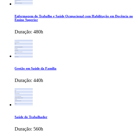
Enfermagem do Trabalho e Saúde Ocupacional com Habilitação em Docência no
Ensino Superior
Duração:
480h
Gestão em Saúde da Família
Duração:
440h
Saúde do Trabalhador
Duração:
560h