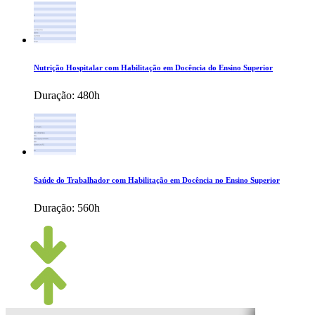
Nutrição Hospitalar com Habilitação em Docência do Ensino Superior
Duração:
480h
Saúde do Trabalhador com Habilitação em Docência no Ensino Superior
Duração:
560h