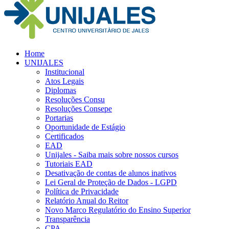
Home
UNIJALES
Institucional
Atos Legais
Diplomas
Resoluções Consu
Resoluções Consepe
Portarias
Oportunidade de Estágio
Certificados
EAD
Unijales - Saiba mais sobre nossos cursos
Tutoriais EAD
Desativação de contas de alunos inativos
Lei Geral de Proteção de Dados - LGPD
Política de Privacidade
Relatório Anual do Reitor
Novo Marco Regulatório do Ensino Superior
Transparência
CPA