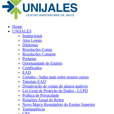
Home
UNIJALES
Institucional
Atos Legais
Diplomas
Resoluções Consu
Resoluções Consepe
Portarias
Oportunidade de Estágio
Certificados
EAD
Unijales - Saiba mais sobre nossos cursos
Tutoriais EAD
Desativação de contas de alunos inativos
Lei Geral de Proteção de Dados - LGPD
Política de Privacidade
Relatório Anual do Reitor
Novo Marco Regulatório do Ensino Superior
Transparência
CPA