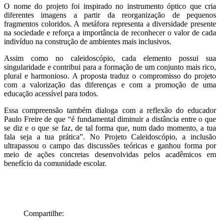
O nome do projeto foi inspirado no instrumento óptico que cria
diferentes imagens a partir da reorganização de pequenos
fragmentos coloridos. A metáfora representa a diversidade presente
na sociedade e reforça a importância de reconhecer o valor de cada
indivíduo na construção de ambientes mais inclusivos.
Assim como no caleidoscópio, cada elemento possui sua
singularidade e contribui para a formação de um conjunto mais rico,
plural e harmonioso. A proposta traduz o compromisso do projeto
com a valorização das diferenças e com a promoção de uma
educação acessível para todos.
Essa compreensão também dialoga com a reflexão do educador
Paulo Freire de que “é fundamental diminuir a distância entre o que
se diz e o que se faz, de tal forma que, num dado momento, a tua
fala seja a tua prática”. No Projeto Caleidoscópio, a inclusão
ultrapassou o campo das discussões teóricas e ganhou forma por
meio de ações concretas desenvolvidas pelos acadêmicos em
benefício da comunidade escolar.
Compartilhe: