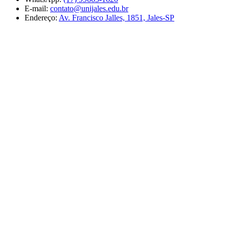
E-mail:
contato@unijales.edu.br
Endereço:
Av. Francisco Jalles, 1851, Jales-SP