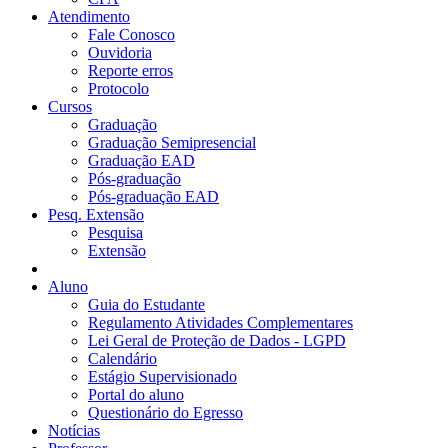
Atendimento
Fale Conosco
Ouvidoria
Reporte erros
Protocolo
Cursos
Graduação
Graduação Semipresencial
Graduação EAD
Pós-graduação
Pós-graduação EAD
Pesq. Extensão
Pesquisa
Extensão
Aluno
Guia do Estudante
Regulamento Atividades Complementares
Lei Geral de Proteção de Dados - LGPD
Calendário
Estágio Supervisionado
Portal do aluno
Questionário do Egresso
Notícias