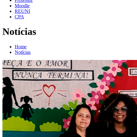
Professor
Moodle
REUNI
CPA
Notícias
Home
Notícias