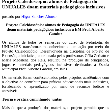
Projeto Caleidoscópio: alunos de Pedagogia do
UNIJALES doam materiais pedagógicos inclusivos
postado por
Higor Sanches Alonso
Projeto Caleidoscópio: alunos de Pedagogia do UNIJALES
doam materiais pedagógicos inclusivos à EM Prof. Alberto
Gandur
Os alunos de todos os semestres do curso de Pedagogia do
UNIJALES transformaram conhecimento em ação por meio do
Projeto Caleidoscópio. Desenvolvida na disciplina de Projeto de
Extensão, a iniciativa, coordenada pelas professoras Célia Zerbato e
Maria Madalena dos Reis, resultou na produção de brinquedos,
jogos e materiais pedagógicos inclusivos destinados à Escola
Municipal Prof. Alberto Gandur, em Jales.
Os materiais foram confeccionados pelos próprios acadêmicos com
o objetivo de contribuir para práticas educacionais mais inclusivas,
fortalecendo o aprendizado por meio de recursos lúdicos e
acessíveis.
Teoria e prática caminhando juntas
Mais do que a produção dos materiais, o projeto permitiu que os