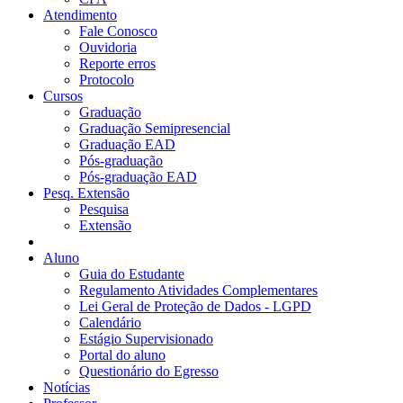
Atendimento
Fale Conosco
Ouvidoria
Reporte erros
Protocolo
Cursos
Graduação
Graduação Semipresencial
Graduação EAD
Pós-graduação
Pós-graduação EAD
Pesq. Extensão
Pesquisa
Extensão
Aluno
Guia do Estudante
Regulamento Atividades Complementares
Lei Geral de Proteção de Dados - LGPD
Calendário
Estágio Supervisionado
Portal do aluno
Questionário do Egresso
Notícias