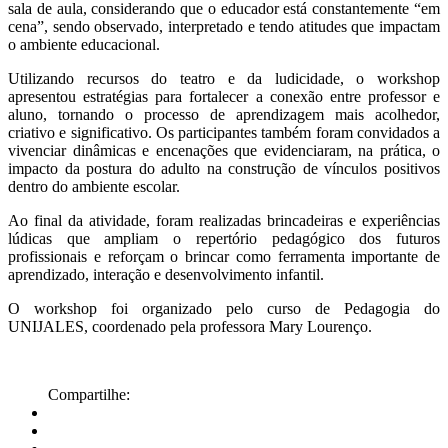
sala de aula, considerando que o educador está constantemente “em
cena”, sendo observado, interpretado e tendo atitudes que impactam
o ambiente educacional.
Utilizando recursos do teatro e da ludicidade, o workshop
apresentou estratégias para fortalecer a conexão entre professor e
aluno, tornando o processo de aprendizagem mais acolhedor,
criativo e significativo. Os participantes também foram convidados a
vivenciar dinâmicas e encenações que evidenciaram, na prática, o
impacto da postura do adulto na construção de vínculos positivos
dentro do ambiente escolar.
Ao final da atividade, foram realizadas brincadeiras e experiências
lúdicas que ampliam o repertório pedagógico dos futuros
profissionais e reforçam o brincar como ferramenta importante de
aprendizado, interação e desenvolvimento infantil.
O workshop foi organizado pelo curso de Pedagogia do
UNIJALES, coordenado pela professora Mary Lourenço.
Compartilhe: