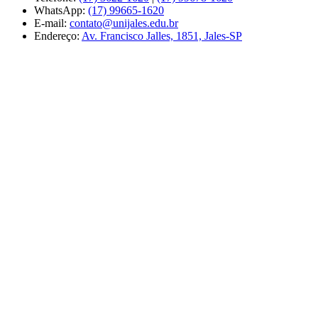
WhatsApp:
(17) 99665-1620
E-mail:
contato@unijales.edu.br
Endereço:
Av. Francisco Jalles, 1851, Jales-SP