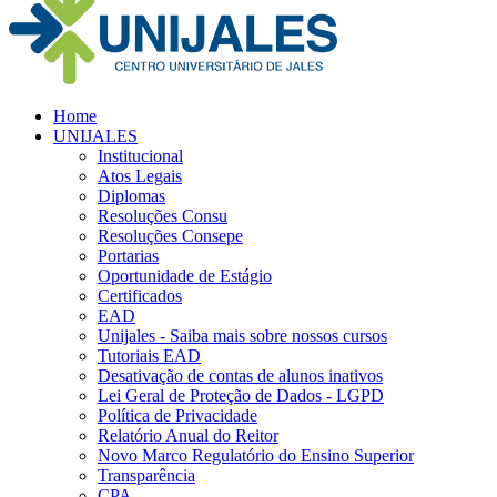
Home
UNIJALES
Institucional
Atos Legais
Diplomas
Resoluções Consu
Resoluções Consepe
Portarias
Oportunidade de Estágio
Certificados
EAD
Unijales - Saiba mais sobre nossos cursos
Tutoriais EAD
Desativação de contas de alunos inativos
Lei Geral de Proteção de Dados - LGPD
Política de Privacidade
Relatório Anual do Reitor
Novo Marco Regulatório do Ensino Superior
Transparência
CPA