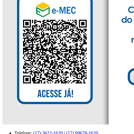
Telefone:
(17) 3622-1620
|
(17) 99678-1620