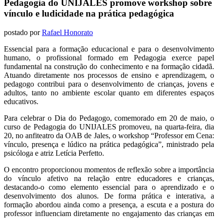
Pedagogia do UNIJALES promove workshop sobre
vínculo e ludicidade na prática pedagógica
postado por
Rafael Honorato
Essencial para a formação educacional e para o desenvolvimento
humano, o profissional formado em Pedagogia exerce papel
fundamental na construção do conhecimento e na formação cidadã.
Atuando diretamente nos processos de ensino e aprendizagem, o
pedagogo contribui para o desenvolvimento de crianças, jovens e
adultos, tanto no ambiente escolar quanto em diferentes espaços
educativos.
Para celebrar o Dia do Pedagogo, comemorado em 20 de maio, o
curso de Pedagogia do UNIJALES promoveu, na quarta-feira, dia
20, no anfiteatro da OAB de Jales, o workshop “Professor em Cena:
vínculo, presença e lúdico na prática pedagógica”, ministrado pela
psicóloga e atriz Letícia Perfetto.
O encontro proporcionou momentos de reflexão sobre a importância
do vínculo afetivo na relação entre educadores e crianças,
destacando-o como elemento essencial para o aprendizado e o
desenvolvimento dos alunos. De forma prática e interativa, a
formação abordou ainda como a presença, a escuta e a postura do
professor influenciam diretamente no engajamento das crianças em