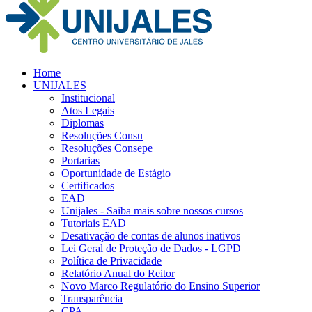
Home
UNIJALES
Institucional
Atos Legais
Diplomas
Resoluções Consu
Resoluções Consepe
Portarias
Oportunidade de Estágio
Certificados
EAD
Unijales - Saiba mais sobre nossos cursos
Tutoriais EAD
Desativação de contas de alunos inativos
Lei Geral de Proteção de Dados - LGPD
Política de Privacidade
Relatório Anual do Reitor
Novo Marco Regulatório do Ensino Superior
Transparência
CPA