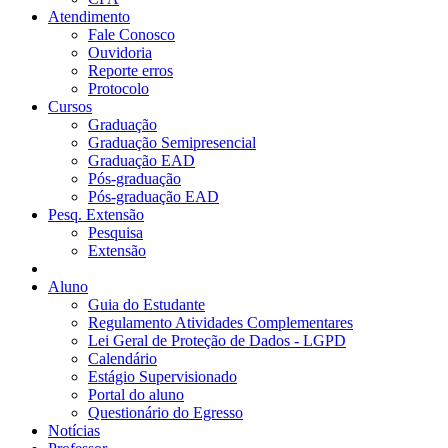
Atendimento
Fale Conosco
Ouvidoria
Reporte erros
Protocolo
Cursos
Graduação
Graduação Semipresencial
Graduação EAD
Pós-graduação
Pós-graduação EAD
Pesq. Extensão
Pesquisa
Extensão
Aluno
Guia do Estudante
Regulamento Atividades Complementares
Lei Geral de Proteção de Dados - LGPD
Calendário
Estágio Supervisionado
Portal do aluno
Questionário do Egresso
Notícias