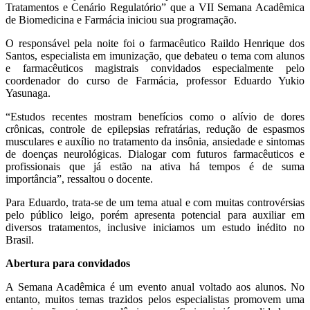
Tratamentos e Cenário Regulatório” que a VII Semana Acadêmica
de Biomedicina e Farmácia iniciou sua programação.
O responsável pela noite foi o farmacêutico Raildo Henrique dos
Santos, especialista em imunização, que debateu o tema com alunos
e farmacêuticos magistrais convidados especialmente pelo
coordenador do curso de Farmácia, professor Eduardo Yukio
Yasunaga.
“Estudos recentes mostram benefícios como o alívio de dores
crônicas, controle de epilepsias refratárias, redução de espasmos
musculares e auxílio no tratamento da insônia, ansiedade e sintomas
de doenças neurológicas. Dialogar com futuros farmacêuticos e
profissionais que já estão na ativa há tempos é de suma
importância”, ressaltou o docente.
Para Eduardo, trata-se de um tema atual e com muitas controvérsias
pelo público leigo, porém apresenta potencial para auxiliar em
diversos tratamentos, inclusive iniciamos um estudo inédito no
Brasil.
Abertura para convidados
A Semana Acadêmica é um evento anual voltado aos alunos. No
entanto, muitos temas trazidos pelos especialistas promovem uma