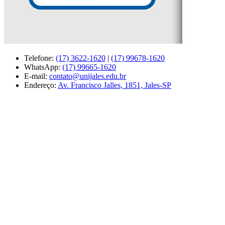
Telefone:
(17) 3622-1620
|
(17) 99678-1620
WhatsApp:
(17) 99665-1620
E-mail:
contato@unijales.edu.br
Endereço:
Av. Francisco Jalles, 1851, Jales-SP