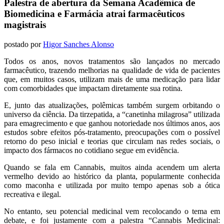
Palestra de abertura da Semana Acadêmica de
Biomedicina e Farmácia atrai farmacêuticos
magistrais
postado por
Higor Sanches Alonso
Todos os anos, novos tratamentos são lançados no mercado
farmacêutico, trazendo melhorias na qualidade de vida de pacientes
que, em muitos casos, utilizam mais de uma medicação para lidar
com comorbidades que impactam diretamente sua rotina.
E, junto das atualizações, polêmicas também surgem orbitando o
universo da ciência. Da tirzepatida, a “canetinha milagrosa” utilizada
para emagrecimento e que ganhou notoriedade nos últimos anos, aos
estudos sobre efeitos pós-tratamento, preocupações com o possível
retorno do peso inicial e teorias que circulam nas redes sociais, o
impacto dos fármacos no cotidiano segue em evidência.
Quando se fala em Cannabis, muitos ainda acendem um alerta
vermelho devido ao histórico da planta, popularmente conhecida
como maconha e utilizada por muito tempo apenas sob a ótica
recreativa e ilegal.
No entanto, seu potencial medicinal vem recolocando o tema em
debate, e foi justamente com a palestra “Cannabis Medicinal: