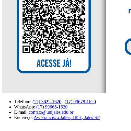
Telefone:
(17) 3622-1620
|
(17) 99678-1620
WhatsApp:
(17) 99665-1620
E-mail:
contato@unijales.edu.br
Endereço:
Av. Francisco Jalles, 1851, Jales-SP