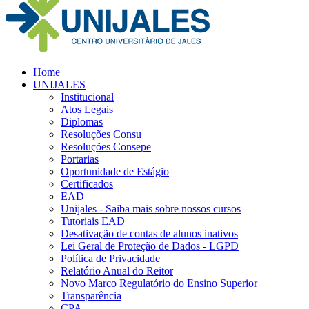
Home
UNIJALES
Institucional
Atos Legais
Diplomas
Resoluções Consu
Resoluções Consepe
Portarias
Oportunidade de Estágio
Certificados
EAD
Unijales - Saiba mais sobre nossos cursos
Tutoriais EAD
Desativação de contas de alunos inativos
Lei Geral de Proteção de Dados - LGPD
Política de Privacidade
Relatório Anual do Reitor
Novo Marco Regulatório do Ensino Superior
Transparência
CPA