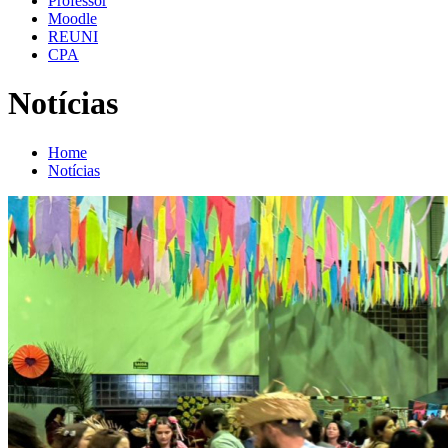
Professor
Moodle
REUNI
CPA
Notícias
Home
Notícias