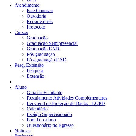
Atendimento
Fale Conosco
Ouvidoria
Reporte erros
Protocolo
Cursos
Graduação
Graduação Semipresencial
Graduação EAD
Pós-graduação
Pós-graduação EAD
Pesq. Extensão
Pesquisa
Extensão
Aluno
Guia do Estudante
Regulamento Atividades Complementares
Lei Geral de Proteção de Dados - LGPD
Calendário
Estágio Supervisionado
Portal do aluno
Questionário do Egresso
Notícias