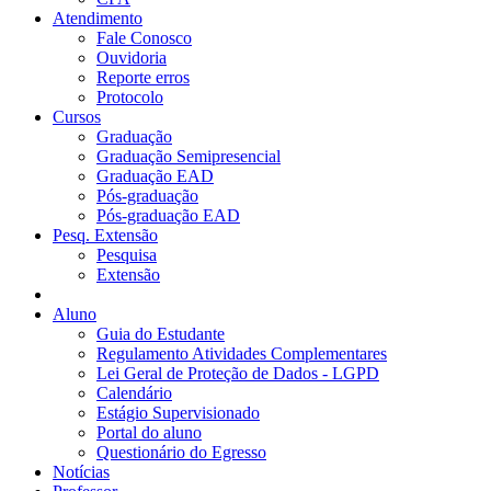
Atendimento
Fale Conosco
Ouvidoria
Reporte erros
Protocolo
Cursos
Graduação
Graduação Semipresencial
Graduação EAD
Pós-graduação
Pós-graduação EAD
Pesq. Extensão
Pesquisa
Extensão
Aluno
Guia do Estudante
Regulamento Atividades Complementares
Lei Geral de Proteção de Dados - LGPD
Calendário
Estágio Supervisionado
Portal do aluno
Questionário do Egresso
Notícias