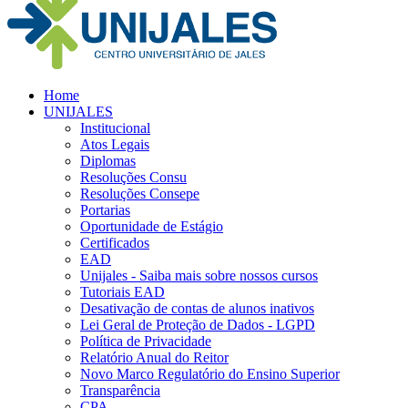
Home
UNIJALES
Institucional
Atos Legais
Diplomas
Resoluções Consu
Resoluções Consepe
Portarias
Oportunidade de Estágio
Certificados
EAD
Unijales - Saiba mais sobre nossos cursos
Tutoriais EAD
Desativação de contas de alunos inativos
Lei Geral de Proteção de Dados - LGPD
Política de Privacidade
Relatório Anual do Reitor
Novo Marco Regulatório do Ensino Superior
Transparência
CPA