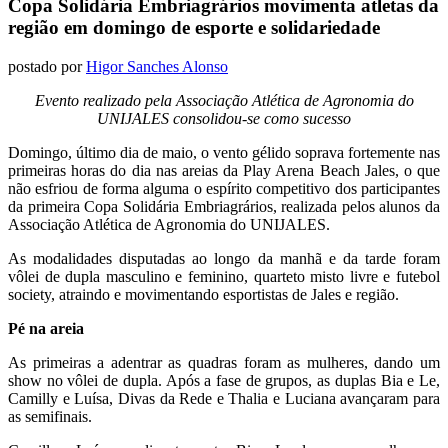
Copa Solidária Embriagrários movimenta atletas da
região em domingo de esporte e solidariedade
postado por
Higor Sanches Alonso
Evento realizado pela Associação Atlética de Agronomia do
UNIJALES consolidou-se como sucesso
Domingo, último dia de maio, o vento gélido soprava fortemente nas
primeiras horas do dia nas areias da Play Arena Beach Jales, o que
não esfriou de forma alguma o espírito competitivo dos participantes
da primeira Copa Solidária Embriagrários, realizada pelos alunos da
Associação Atlética de Agronomia do UNIJALES.
As modalidades disputadas ao longo da manhã e da tarde foram
vôlei de dupla masculino e feminino, quarteto misto livre e futebol
society, atraindo e movimentando esportistas de Jales e região.
Pé na areia
As primeiras a adentrar as quadras foram as mulheres, dando um
show no vôlei de dupla. Após a fase de grupos, as duplas Bia e Le,
Camilly e Luísa, Divas da Rede e Thalia e Luciana avançaram para
as semifinais.