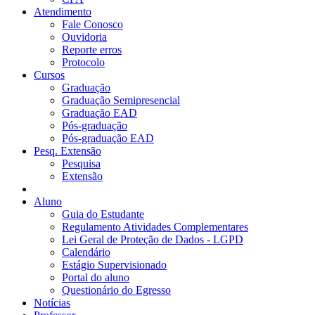
Atendimento
Fale Conosco
Ouvidoria
Reporte erros
Protocolo
Cursos
Graduação
Graduação Semipresencial
Graduação EAD
Pós-graduação
Pós-graduação EAD
Pesq. Extensão
Pesquisa
Extensão
Aluno
Guia do Estudante
Regulamento Atividades Complementares
Lei Geral de Proteção de Dados - LGPD
Calendário
Estágio Supervisionado
Portal do aluno
Questionário do Egresso
Notícias