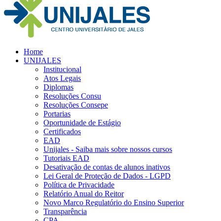
Home
UNIJALES
Institucional
Atos Legais
Diplomas
Resoluções Consu
Resoluções Consepe
Portarias
Oportunidade de Estágio
Certificados
EAD
Unijales - Saiba mais sobre nossos cursos
Tutoriais EAD
Desativação de contas de alunos inativos
Lei Geral de Proteção de Dados - LGPD
Política de Privacidade
Relatório Anual do Reitor
Novo Marco Regulatório do Ensino Superior
Transparência
CPA