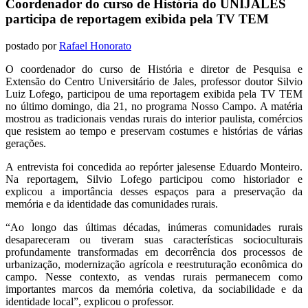
Coordenador do curso de História do UNIJALES
participa de reportagem exibida pela TV TEM
postado por
Rafael Honorato
O coordenador do curso de História e diretor de Pesquisa e
Extensão do Centro Universitário de Jales, professor doutor Silvio
Luiz Lofego, participou de uma reportagem exibida pela TV TEM
no último domingo, dia 21, no programa Nosso Campo. A matéria
mostrou as tradicionais vendas rurais do interior paulista, comércios
que resistem ao tempo e preservam costumes e histórias de várias
gerações.
A entrevista foi concedida ao repórter jalesense Eduardo Monteiro.
Na reportagem, Silvio Lofego participou como historiador e
explicou a importância desses espaços para a preservação da
memória e da identidade das comunidades rurais.
“Ao longo das últimas décadas, inúmeras comunidades rurais
desapareceram ou tiveram suas características socioculturais
profundamente transformadas em decorrência dos processos de
urbanização, modernização agrícola e reestruturação econômica do
campo. Nesse contexto, as vendas rurais permanecem como
importantes marcos da memória coletiva, da sociabilidade e da
identidade local”, explicou o professor.