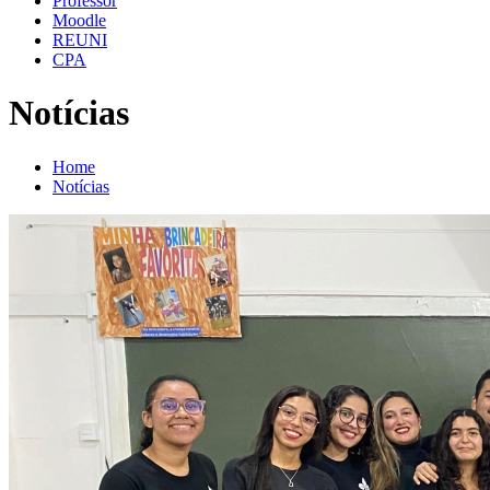
Professor
Moodle
REUNI
CPA
Notícias
Home
Notícias