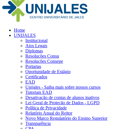
Home
UNIJALES
Institucional
Atos Legais
Diplomas
Resoluções Consu
Resoluções Consepe
Portarias
Oportunidade de Estágio
Certificados
EAD
Unijales - Saiba mais sobre nossos cursos
Tutoriais EAD
Desativação de contas de alunos inativos
Lei Geral de Proteção de Dados - LGPD
Política de Privacidade
Relatório Anual do Reitor
Novo Marco Regulatório do Ensino Superior
Transparência
CPA