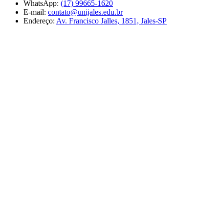
WhatsApp:
(17) 99665-1620
E-mail:
contato@unijales.edu.br
Endereço:
Av. Francisco Jalles, 1851, Jales-SP