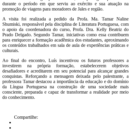
durante o período em que serviu ao exército e sua atuação na
promoção de viagens para moradores de Jales e região.
A visita foi realizada a pedido da Profa. Ma. Tamar Naline
Shumiski, responsável pela disciplina de Literatura Portuguesa, com
o apoio da coordenadora do curso, Profa. Dra. Kelly Beatriz do
Prado Delgado. Segundo Tamar, iniciativas como essa contribuem
para enriquecer a formação acadêmica dos estudantes, aproximando
os conteúdos trabalhados em sala de aula de experiências práticas e
culturais.
Ao final do encontro, Luís incentivou os futuros professores a
investirem na própria formação, estabelecerem objetivos
desafiadores e acreditarem em seu potencial para alcançar grandes
conquistas. Reforçando a mensagem deixada pelo palestrante, a
professora Tamar destacou a importância da educação e do domínio
da Língua Portuguesa na construção de uma sociedade mais
consciente, preparada e capaz de transformar a realidade por meio
do conhecimento.
Compartilhe: