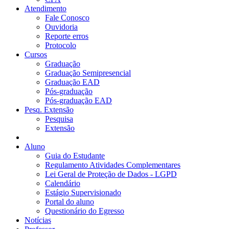
Atendimento
Fale Conosco
Ouvidoria
Reporte erros
Protocolo
Cursos
Graduação
Graduação Semipresencial
Graduação EAD
Pós-graduação
Pós-graduação EAD
Pesq. Extensão
Pesquisa
Extensão
Aluno
Guia do Estudante
Regulamento Atividades Complementares
Lei Geral de Proteção de Dados - LGPD
Calendário
Estágio Supervisionado
Portal do aluno
Questionário do Egresso
Notícias