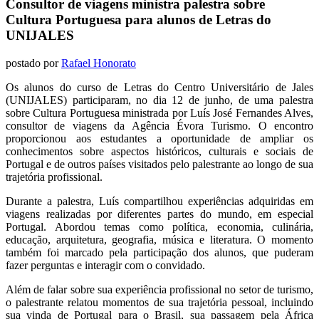
Consultor de viagens ministra palestra sobre
Cultura Portuguesa para alunos de Letras do
UNIJALES
postado por
Rafael Honorato
Os alunos do curso de Letras do Centro Universitário de Jales
(UNIJALES) participaram, no dia 12 de junho, de uma palestra
sobre Cultura Portuguesa ministrada por Luís José Fernandes Alves,
consultor de viagens da Agência Évora Turismo. O encontro
proporcionou aos estudantes a oportunidade de ampliar os
conhecimentos sobre aspectos históricos, culturais e sociais de
Portugal e de outros países visitados pelo palestrante ao longo de sua
trajetória profissional.
Durante a palestra, Luís compartilhou experiências adquiridas em
viagens realizadas por diferentes partes do mundo, em especial
Portugal. Abordou temas como política, economia, culinária,
educação, arquitetura, geografia, música e literatura. O momento
também foi marcado pela participação dos alunos, que puderam
fazer perguntas e interagir com o convidado.
Além de falar sobre sua experiência profissional no setor de turismo,
o palestrante relatou momentos de sua trajetória pessoal, incluindo
sua vinda de Portugal para o Brasil, sua passagem pela África