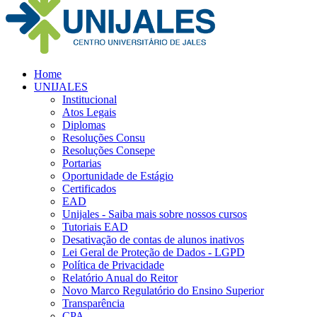
Home
UNIJALES
Institucional
Atos Legais
Diplomas
Resoluções Consu
Resoluções Consepe
Portarias
Oportunidade de Estágio
Certificados
EAD
Unijales - Saiba mais sobre nossos cursos
Tutoriais EAD
Desativação de contas de alunos inativos
Lei Geral de Proteção de Dados - LGPD
Política de Privacidade
Relatório Anual do Reitor
Novo Marco Regulatório do Ensino Superior
Transparência
CPA