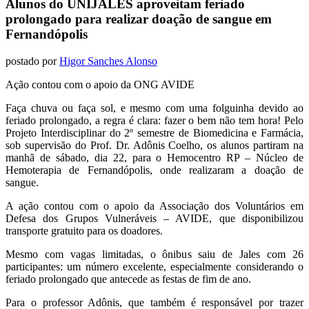
Alunos do UNIJALES aproveitam feriado
prolongado para realizar doação de sangue em
Fernandópolis
postado por
Higor Sanches Alonso
Ação contou com o apoio da ONG AVIDE
Faça chuva ou faça sol, e mesmo com uma folguinha devido ao
feriado prolongado, a regra é clara: fazer o bem não tem hora! Pelo
Projeto Interdisciplinar do 2º semestre de Biomedicina e Farmácia,
sob supervisão do Prof. Dr. Adônis Coelho, os alunos partiram na
manhã de sábado, dia 22, para o Hemocentro RP – Núcleo de
Hemoterapia de Fernandópolis, onde realizaram a doação de
sangue.
A ação contou com o apoio da Associação dos Voluntários em
Defesa dos Grupos Vulneráveis – AVIDE, que disponibilizou
transporte gratuito para os doadores.
Mesmo com vagas limitadas, o ônibus saiu de Jales com 26
participantes: um número excelente, especialmente considerando o
feriado prolongado que antecede as festas de fim de ano.
Para o professor Adônis, que também é responsável por trazer