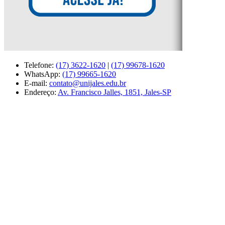
Telefone:
(17) 3622-1620
|
(17) 99678-1620
WhatsApp:
(17) 99665-1620
E-mail:
contato@unijales.edu.br
Endereço:
Av. Francisco Jalles, 1851, Jales-SP