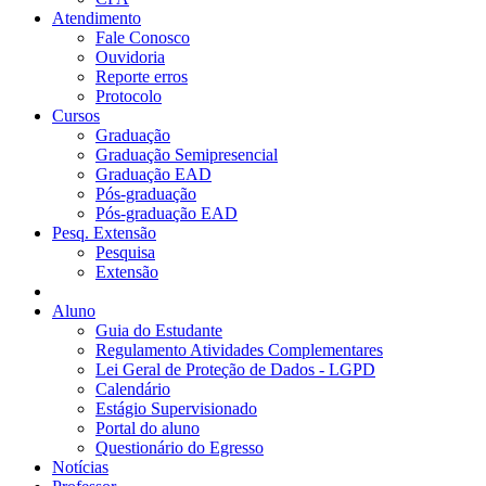
Atendimento
Fale Conosco
Ouvidoria
Reporte erros
Protocolo
Cursos
Graduação
Graduação Semipresencial
Graduação EAD
Pós-graduação
Pós-graduação EAD
Pesq. Extensão
Pesquisa
Extensão
Aluno
Guia do Estudante
Regulamento Atividades Complementares
Lei Geral de Proteção de Dados - LGPD
Calendário
Estágio Supervisionado
Portal do aluno
Questionário do Egresso
Notícias