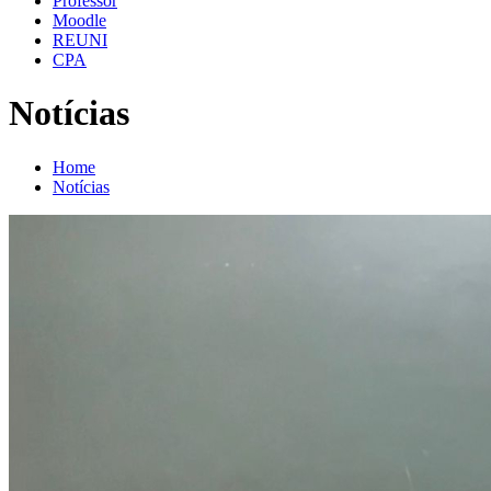
Professor
Moodle
REUNI
CPA
Notícias
Home
Notícias