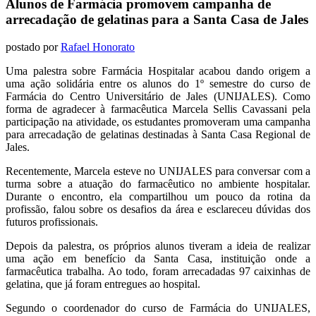
Alunos de Farmácia promovem campanha de
arrecadação de gelatinas para a Santa Casa de Jales
postado por
Rafael Honorato
Uma palestra sobre Farmácia Hospitalar acabou dando origem a
uma ação solidária entre os alunos do 1º semestre do curso de
Farmácia do Centro Universitário de Jales (UNIJALES). Como
forma de agradecer à farmacêutica Marcela Sellis Cavassani pela
participação na atividade, os estudantes promoveram uma campanha
para arrecadação de gelatinas destinadas à Santa Casa Regional de
Jales.
Recentemente, Marcela esteve no UNIJALES para conversar com a
turma sobre a atuação do farmacêutico no ambiente hospitalar.
Durante o encontro, ela compartilhou um pouco da rotina da
profissão, falou sobre os desafios da área e esclareceu dúvidas dos
futuros profissionais.
Depois da palestra, os próprios alunos tiveram a ideia de realizar
uma ação em benefício da Santa Casa, instituição onde a
farmacêutica trabalha. Ao todo, foram arrecadadas 97 caixinhas de
gelatina, que já foram entregues ao hospital.
Segundo o coordenador do curso de Farmácia do UNIJALES,