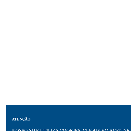
ATENÇÃO
NOSSO SITE UTILIZA COOKIES. CLIQUE EM ACEIT