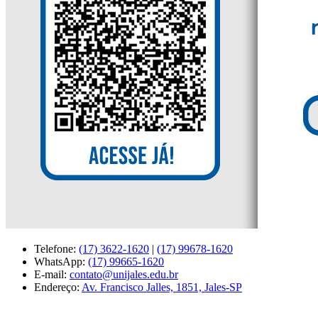
Telefone:
(17) 3622-1620
|
(17) 99678-1620
WhatsApp:
(17) 99665-1620
E-mail:
contato@unijales.edu.br
Endereço:
Av. Francisco Jalles, 1851, Jales-SP