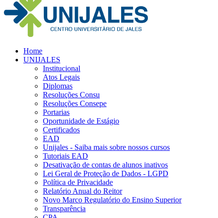
Home
UNIJALES
Institucional
Atos Legais
Diplomas
Resoluções Consu
Resoluções Consepe
Portarias
Oportunidade de Estágio
Certificados
EAD
Unijales - Saiba mais sobre nossos cursos
Tutoriais EAD
Desativação de contas de alunos inativos
Lei Geral de Proteção de Dados - LGPD
Política de Privacidade
Relatório Anual do Reitor
Novo Marco Regulatório do Ensino Superior
Transparência
CPA