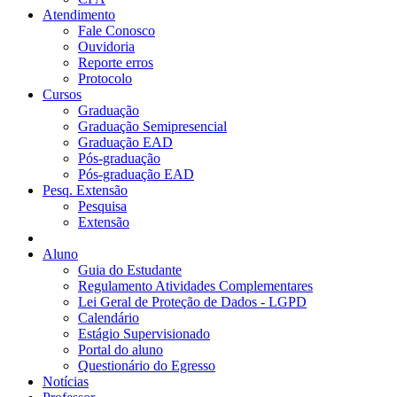
Atendimento
Fale Conosco
Ouvidoria
Reporte erros
Protocolo
Cursos
Graduação
Graduação Semipresencial
Graduação EAD
Pós-graduação
Pós-graduação EAD
Pesq. Extensão
Pesquisa
Extensão
Aluno
Guia do Estudante
Regulamento Atividades Complementares
Lei Geral de Proteção de Dados - LGPD
Calendário
Estágio Supervisionado
Portal do aluno
Questionário do Egresso
Notícias