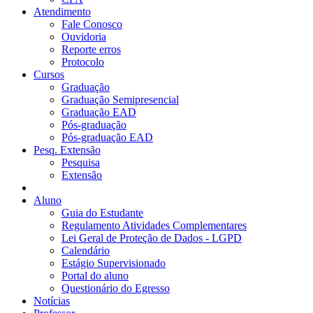
Atendimento
Fale Conosco
Ouvidoria
Reporte erros
Protocolo
Cursos
Graduação
Graduação Semipresencial
Graduação EAD
Pós-graduação
Pós-graduação EAD
Pesq. Extensão
Pesquisa
Extensão
Aluno
Guia do Estudante
Regulamento Atividades Complementares
Lei Geral de Proteção de Dados - LGPD
Calendário
Estágio Supervisionado
Portal do aluno
Questionário do Egresso
Notícias