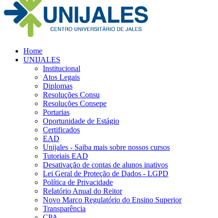
Home
UNIJALES
Institucional
Atos Legais
Diplomas
Resoluções Consu
Resoluções Consepe
Portarias
Oportunidade de Estágio
Certificados
EAD
Unijales - Saiba mais sobre nossos cursos
Tutoriais EAD
Desativação de contas de alunos inativos
Lei Geral de Proteção de Dados - LGPD
Política de Privacidade
Relatório Anual do Reitor
Novo Marco Regulatório do Ensino Superior
Transparência
CPA