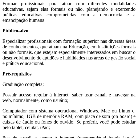
Formar profissionais para atuar com diferentes modalidades
educativas, sejam elas formais ou não, planejando e exercendo
práticas educativas comprometidas com a democracia e a
emancipação humana.
Público-alvo
Especializar profissionais com formação superior nas diversas áreas
de conhecimentos, que atuam na Educação, em instituições formais
ou não formais, que estejam especialmente interessados em buscar o
desenvolvimento de aptidões e habilidades nas áreas de gestão social
e prática educacional.
Pré-requisitos
Graduação completa;
Possuir acesso regular à internet, saber usar e-mail e navegar na
web, normalmente, como usuário;
Computador com sistema operacional Windows, Mac ou Linux e,
no mínimo, 1GB de memória RAM, com placa de som (on-board) e
caixas de áudio ou fones de ouvido. Se preferir, você pode estudar
pelo tablet, celular, iPad;
Possuir e-mail e acesso à internet (recomendável banda larga),