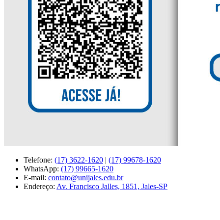
Telefone:
(17) 3622-1620
|
(17) 99678-1620
WhatsApp:
(17) 99665-1620
E-mail:
contato@unijales.edu.br
Endereço:
Av. Francisco Jalles, 1851, Jales-SP