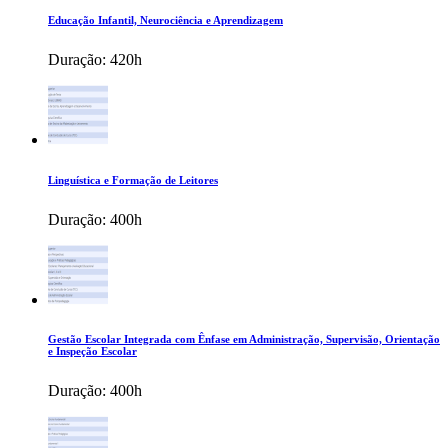
Educação Infantil, Neurociência e Aprendizagem
Duração:
420h
Linguística e Formação de Leitores
Duração:
400h
Gestão Escolar Integrada com Ênfase em Administração, Supervisão, Orientação
e Inspeção Escolar
Duração:
400h