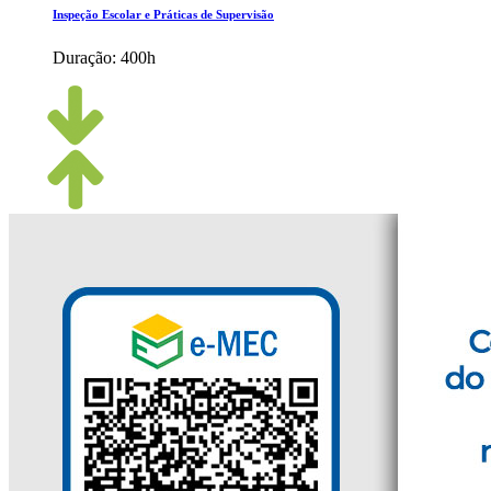
Inspeção Escolar e Práticas de Supervisão
Duração:
400h