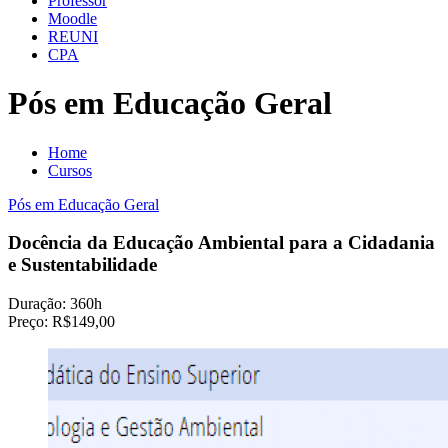
Professor
Moodle
REUNI
CPA
Pós em Educação Geral
Home
Cursos
Pós em Educação Geral
Docência da Educação Ambiental para a Cidadania
e Sustentabilidade
Duração:
360h
Preço:
R$149,00