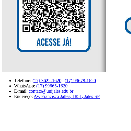
Telefone:
(17) 3622-1620
|
(17) 99678-1620
WhatsApp:
(17) 99665-1620
E-mail:
contato@unijales.edu.br
Endereço:
Av. Francisco Jalles, 1851, Jales-SP