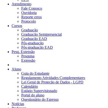
Atendimento
Fale Conosco
Ouvidoria
Reporte erros
Protocolo
Cursos
Graduação
Graduação Semipresencial
Graduação EAD
Pós-graduação
Pós-graduação EAD
Pesq. Extensão
Pesquisa
Extensão
Aluno
Guia do Estudante
Regulamento Atividades Complementares
Lei Geral de Proteção de Dados - LGPD
Calendário
Estágio Supervisionado
Portal do aluno
Questionário do Egresso
Notícias