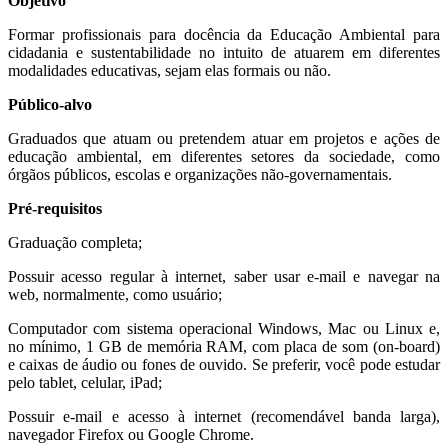
Objetivo
Formar profissionais para docência da Educação Ambiental para
cidadania e sustentabilidade no intuito de atuarem em diferentes
modalidades educativas, sejam elas formais ou não.
Público-alvo
Graduados que atuam ou pretendem atuar em projetos e ações de
educação ambiental, em diferentes setores da sociedade, como
órgãos públicos, escolas e organizações não-governamentais.
Pré-requisitos
Graduação completa;
Possuir acesso regular à internet, saber usar e-mail e navegar na
web, normalmente, como usuário;
Computador com sistema operacional Windows, Mac ou Linux e,
no mínimo, 1 GB de memória RAM, com placa de som (on-board)
e caixas de áudio ou fones de ouvido. Se preferir, você pode estudar
pelo tablet, celular, iPad;
Possuir e-mail e acesso à internet (recomendável banda larga),
navegador Firefox ou Google Chrome.