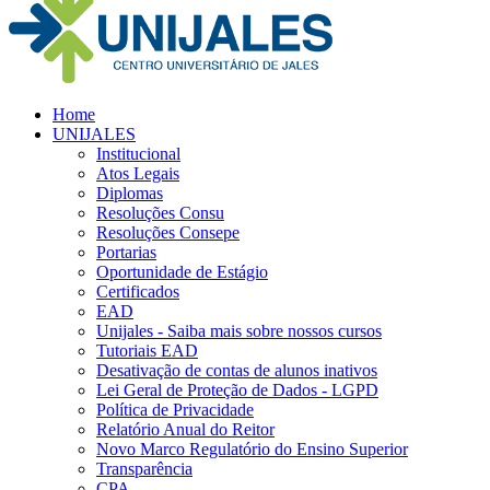
Home
UNIJALES
Institucional
Atos Legais
Diplomas
Resoluções Consu
Resoluções Consepe
Portarias
Oportunidade de Estágio
Certificados
EAD
Unijales - Saiba mais sobre nossos cursos
Tutoriais EAD
Desativação de contas de alunos inativos
Lei Geral de Proteção de Dados - LGPD
Política de Privacidade
Relatório Anual do Reitor
Novo Marco Regulatório do Ensino Superior
Transparência
CPA