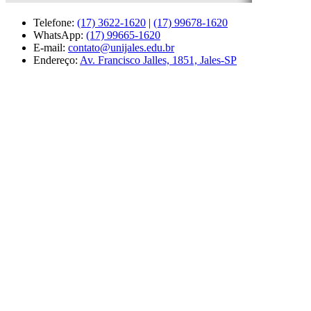
Telefone:
(17) 3622-1620
|
(17) 99678-1620
WhatsApp:
(17) 99665-1620
E-mail:
contato@unijales.edu.br
Endereço:
Av. Francisco Jalles, 1851, Jales-SP