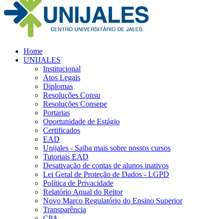
Home
UNIJALES
Institucional
Atos Legais
Diplomas
Resoluções Consu
Resoluções Consepe
Portarias
Oportunidade de Estágio
Certificados
EAD
Unijales - Saiba mais sobre nossos cursos
Tutoriais EAD
Desativação de contas de alunos inativos
Lei Geral de Proteção de Dados - LGPD
Política de Privacidade
Relatório Anual do Reitor
Novo Marco Regulatório do Ensino Superior
Transparência
CPA