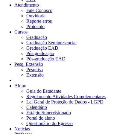
Atendimento
Fale Conosco
Ouvidoria
Reporte erros
Protocolo
Cursos
Graduação
Graduação Semipresencial
Graduação EAD
Pós-graduação
Pós-graduação EAD
Pesq. Extensão
Pesquisa
Extensão
Aluno
Guia do Estudante
Regulamento Atividades Complementares
Lei Geral de Proteção de Dados - LGPD
Calendário
Estágio Supervisionado
Portal do aluno
Questionário do Egresso
Notícias