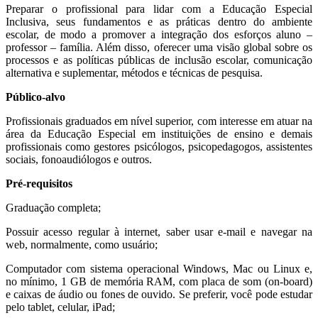
Preparar o profissional para lidar com a Educação Especial
Inclusiva, seus fundamentos e as práticas dentro do ambiente
escolar, de modo a promover a integração dos esforços aluno –
professor – família. Além disso, oferecer uma visão global sobre os
processos e as políticas públicas de inclusão escolar, comunicação
alternativa e suplementar, métodos e técnicas de pesquisa.
Público-alvo
Profissionais graduados em nível superior, com interesse em atuar na
área da Educação Especial em instituições de ensino e demais
profissionais como gestores psicólogos, psicopedagogos, assistentes
sociais, fonoaudiólogos e outros.
Pré-requisitos
Graduação completa;
Possuir acesso regular à internet, saber usar e-mail e navegar na
web, normalmente, como usuário;
Computador com sistema operacional Windows, Mac ou Linux e,
no mínimo, 1 GB de memória RAM, com placa de som (on-board)
e caixas de áudio ou fones de ouvido. Se preferir, você pode estudar
pelo tablet, celular, iPad;